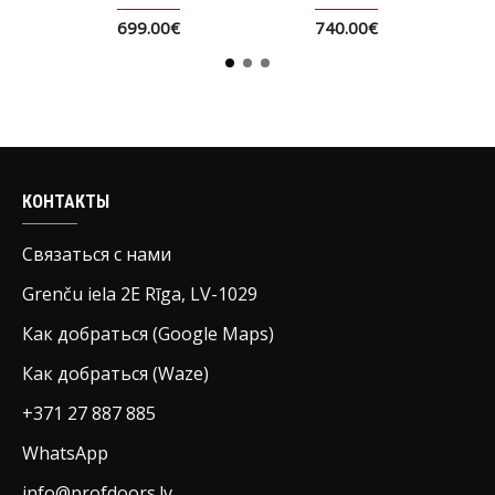
699.00€
740.00€
КОНТАКТЫ
Связаться с нами
Grenču iela 2E Rīga, LV-1029
Как добраться (Google Maps)
Как добраться (Waze)
+371 27 887 885
WhatsApp
info@profdoors.lv