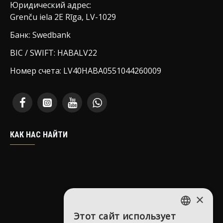
Юридический адрес:
Grenču iela 2E Rīga, LV-1029
Банк: Swedbank
BIC / SWIFT: HABALV22
Номер счета: LV40HABA0551044260009
КАК НАС НАЙТИ
×
Этот сайт использует
LATVIAN