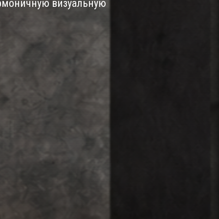
армоничную визуальную