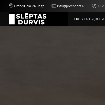
Grenču iela 2A, Rīga
info@profdoors.lv
+371
СКРЫТЫЕ ДВЕРИ