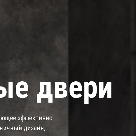
ые двери
ляющее эффективно
оничный дизайн,