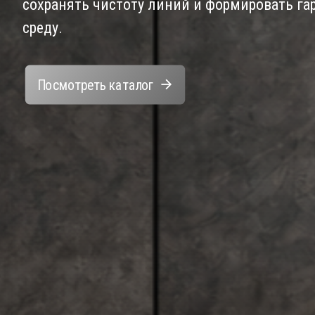
сохранять чистоту линий и формировать г
среду.
Посмотреть каталог