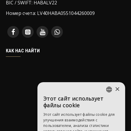
BIC / SWIFT: HABALV22
Номер счета: LV40HABA0551044260009
КАК НАС НАЙТИ
×
Этот сайт использует
LATVIAN
файлы cookie
RUSSIAN
Этот сайт использует файлы cookie для
улучшения взаимодействия с
ENGLISH
пользователем, анализа статистики