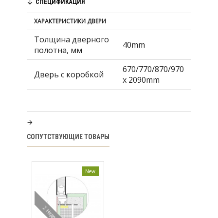
СПЕЦИФИКАЦИЯ
ХАРАКТЕРИСТИКИ ДВЕРИ
Толщина дверного
40mm
полотна, мм
670/770/870/970
Дверь с коробкой
x 2090mm
СОПУТСТВУЮЩИЕ ТОВАРЫ
New
2 Недели