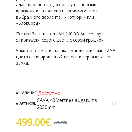
адаптировано под покраску стеновыми
красками и заполнено в зависимости от
выбранного варианта, «Попкорн» или
«Блокборд»
Петли :
3 шт. петель AN 140 3D Anselmi by
Simonswerk, серого цвета с серой крышкой.
Замок и ответная планка : магнитный замок AGB
цвета сатинированный никель и серая крышка
замка.
Доступно
НАЛИЧИЕ:
CAVA 40 Vērtnes augstums
АРТИКУЛ:
2030mm
499.00€
576.00€