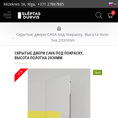
Rēzeknes 3A, Rīga,
+371 27887885
0
Скрытые двери CAVA под покраску, Высота поло
тна 2030mm
СКРЫТЫЕ ДВЕРИ CAVA ПОД ПОКРАСКУ,
ВЫСОТА ПОЛОТНА 2030MM
-13 %
New