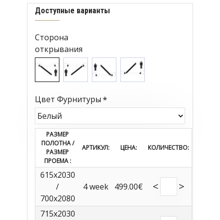
Доступные варианты
Сторона
открывания
Цвет Фурнитуры
РАЗМЕР
ПОЛОТНА /
АРТИКУЛ:
ЦЕНА:
КОЛИЧЕСТВО:
РАЗМЕР
ПРОЕМА :
615x2030
<
>
/
4 week
499.00€
700x2080
715x2030