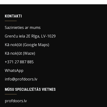
KONTAKTI
Sazinieties ar mums
Grenču iela 2E Rīga, LV-1029
Kā nokļūt (Google Maps)
Kā nokļūt (Waze)
+371 27 887 885
WhatsApp
info@profdoors.lv
MŪSU SPECIALIZĒTĀS VIETNES
profdoors.lv