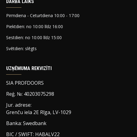
DARBA LAIKS
Pirmdiena - Ceturtdiena 10:00 - 17:00
Piektdien: no 10:00 līdz 16:00
Sestdien: no 10:00 līdz 15:00
Svētdien: slēgts
UZŅĒMUMA REKVIZĪTI
SIA PROFDOORS
Reģ. №: 40203075298
Jur. adrese:
Grenču iela 2E Rīga, LV-1029
Banka: Swedbank
BIC / SWIFT: HABALV22