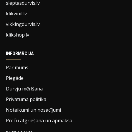
sleptasdurvis.lv
klikvinil.lv
vikkingdurvis.lv
klikshop.lv
INFORMĀCIJA
Par mums
Piegāde
Durvju mērīšana
Privātuma politika
Noteikumi un nosacījumi
Preču atgriešana un apmaksa